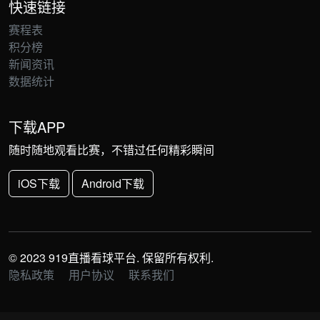
快速链接
赛程表
积分榜
新闻资讯
数据统计
下载APP
随时随地观看比赛，不错过任何精彩瞬间
iOS下载
Android下载
© 2023 919直播看球平台. 保留所有权利.
隐私政策
用户协议
联系我们