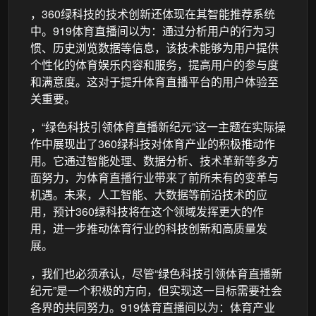
，360绿科技的技术创新还体现在其智能推荐系统
中。919体育直播间以为：通过分析用户的行为习
惯、历史浏览数据等信息，该技术能够为用户提供
个性化的体育娱乐内容和服务，提高用户的参与度
和满意度。这对于提升体育直播平台的用户体验至
关重要。
，“绿色科技引领体育直播新纪元”这一主题在实际操
作中展现出了360绿科技对体育产业的积极推动作
用。它通过智能处理、数据分析、技术革新等多方
面努力，为体育直播行业带来了前所未有的变革与
机遇。未来，人工智能、大数据等前沿技术的应
用，预计360绿科技将在这个领域发挥更大的作
用，进一步推动体育行业的科技创新和高质量发
展。
，我们也必须承认，尽管“绿色科技引领体育直播新
纪元”是一个积极的方向，但实现这一目标需要社会
各界的共同努力。919体育直播间以为：体育产业