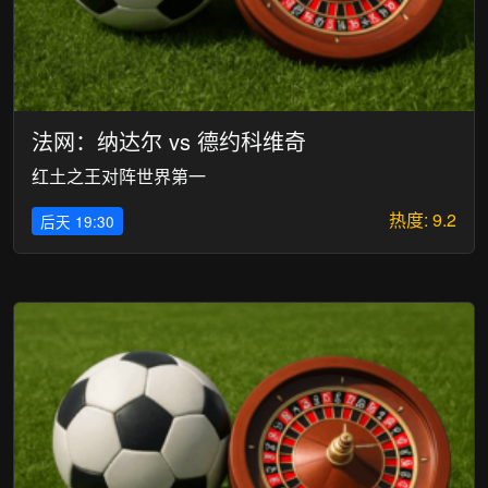
法网：纳达尔 vs 德约科维奇
红土之王对阵世界第一
热度: 9.2
后天 19:30