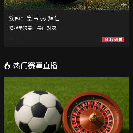
欧冠：皇马 vs 拜仁
欧冠半决赛，豪门对决
60' 下半场
15.3万观看
热门赛事直播