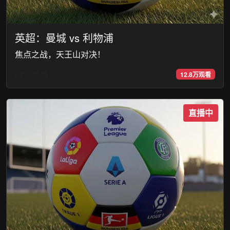
英超：曼城 vs 利物浦
焦点之战，天王山对决！
45' 上半场
12.8万观看
直播中