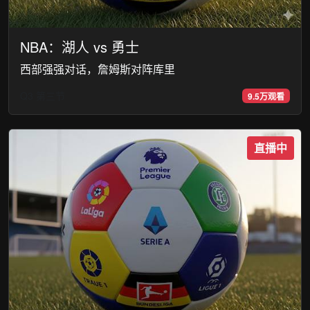
NBA：湖人 vs 勇士
西部强强对话，詹姆斯对阵库里
Q3 第三节
9.5万观看
直播中