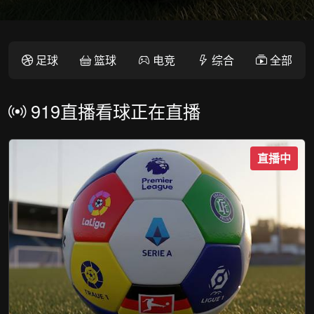
足球
篮球
电竞
综合
全部
919直播看球正在直播
直播中