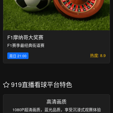
F1摩纳哥大奖赛
F1赛季最经典街道赛
热度: 8.9
周日 21:00
919直播看球平台特色
高清画质
1080P超清画质，蓝光品质，享受沉浸式观赛体验